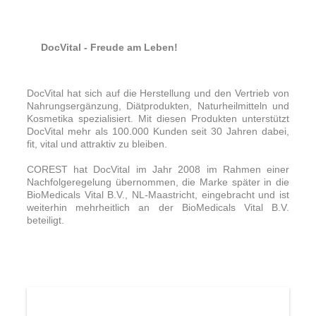
DocVital - Freude am Leben!
DocVital ha
t sich auf die Herstellung und den Vertrieb von
Nahrungsergänzung, Diätprodukten, Naturheilmitteln und
Kosmetika spezialisiert. Mit diesen Produkten unterstützt
DocVital mehr als 100.000
Kunden seit 30 Jahren dabei,
fit, vital und attraktiv zu bleiben.
COREST hat DocVital im Jahr 2008 im Rahmen einer
Nachfolgeregelung übernommen, die Marke später in die
BioMedicals Vital B.V., NL-Maastricht, eingebracht und ist
weiterhin mehrheitlich an der BioMedicals Vital B.V.
beteiligt.