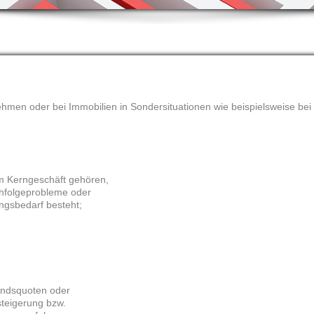
men oder bei Immobilien in Sondersituationen wie beispielsweise bei
um Kerngeschäft gehören,
hfolgeprobleme oder
ungsbedarf besteht;
andsquoten oder
steigerung bzw.