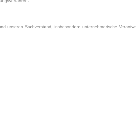
.
tungsverfahren
 und unseren Sachverstand, insbesondere unternehmerische Verantw