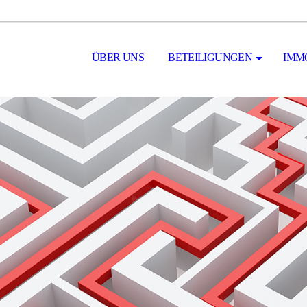
ÜBER UNS
BETEILIGUNGEN
IMM